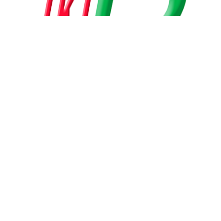
←
شرکت مرتب خودرو
→
شرکت ایندامین