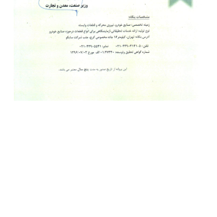
LABORATORY
آزمایشگاه کالیبراسیون واندازه