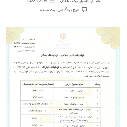
از
کامیار نیک دهقان
2023-12-09
هیچ دیدگاهی
ثبت نشده