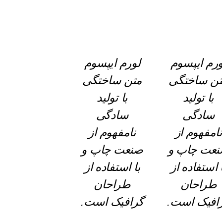
ورم ایپسوم
لورم ایپسوم
ن ساختگی
متن ساختگی
با تولید
با تولید
سادگی
سادگی
امفهوم از
نامفهوم از
عت چاپ و
صنعت چاپ و
 استفاده از
با استفاده از
طراحان
طراحان
افیک است.
گرافیک است.